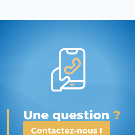
Une question
?
Contactez-nous !