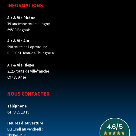
INFORMATIONS
Air & Vie Rhône
39 ancienne route d’Irigny
69530 Brignais
Air & Vie Ain
990 route de Lapeyrouse
01 390 St Jean-de-Thurigneux
Air & Vie
(siège)
2125 route de Villefranche
69 480 Anse
NOUS CONTACTER
Téléphone
04 78 65 18 19
Heures d’ouverture
Du lundi au vendredi :
9h00–18h00