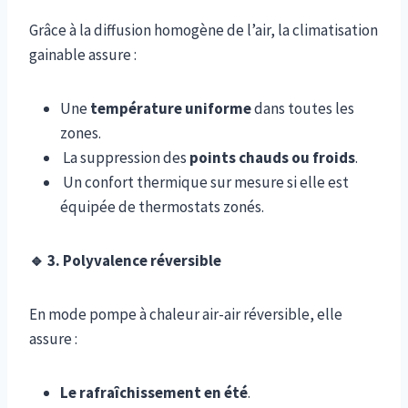
Grâce à la diffusion homogène de l’air, la climatisation
gainable assure :
Une
température uniforme
dans toutes les
zones.
La suppression des
points chauds ou froids
.
Un confort thermique sur mesure si elle est
équipée de thermostats zonés.
🔹
3. Polyvalence réversible
En mode pompe à chaleur air-air réversible, elle
assure :
Le rafraîchissement en été
.