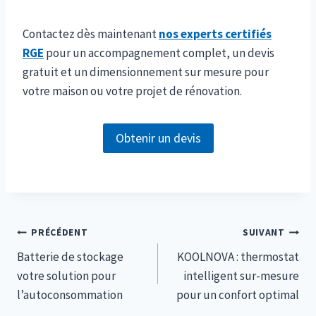
Contactez dès maintenant
nos experts certifiés
RGE
pour un accompagnement complet, un devis
gratuit et un dimensionnement sur mesure pour
votre maison ou votre projet de rénovation.
Obtenir un devis
Navigation
PRÉCÉDENT
SUIVANT
Batterie de stockage
KOOLNOVA : thermostat
de
votre solution pour
intelligent sur-mesure
l’article
l’autoconsommation
pour un confort optimal