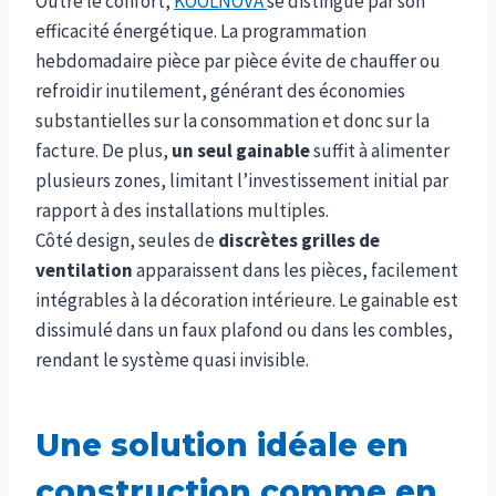
Outre le confort,
KOOLNOVA
se distingue par son
efficacité énergétique. La programmation
hebdomadaire pièce par pièce évite de chauffer ou
refroidir inutilement, générant des économies
substantielles sur la consommation et donc sur la
facture. De plus,
un seul gainable
suffit à alimenter
plusieurs zones, limitant l’investissement initial par
rapport à des installations multiples.
Côté design, seules de
discrètes grilles de
ventilation
apparaissent dans les pièces, facilement
intégrables à la décoration intérieure. Le gainable est
dissimulé dans un faux plafond ou dans les combles,
rendant le système quasi invisible.
Une solution idéale en
construction comme en