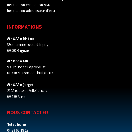
Installation ventilation-VMC
Installation adoucisseur d’eau
INFORMATIONS
Air & Vie Rhône
39 ancienne route d’Irigny
69530 Brignais
Air & Vie Ain
990 route de Lapeyrouse
01 390 St Jean-de-Thurigneux
Air & Vie
(siège)
2125 route de Villefranche
69 480 Anse
NOUS CONTACTER
Téléphone
04 78 65 18 19