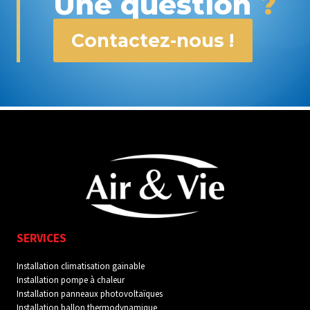
Une question
?
Contactez-nous !
SERVICES
I
nstallation climatisation gainable
Installation pompe à chaleur
Installation panneaux photovoltaïques
Installation ballon thermodynamique