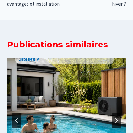
l’article
avantages et installation
hiver ?
Publications similaires